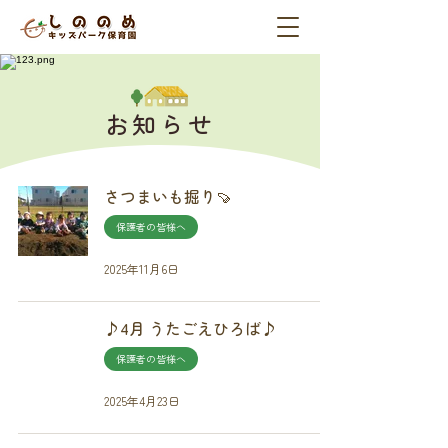
お知らせ
さつまいも掘り🍠
保護者の皆様へ
2025年11月6日
♪4月 うたごえひろば♪
保護者の皆様へ
2025年4月23日