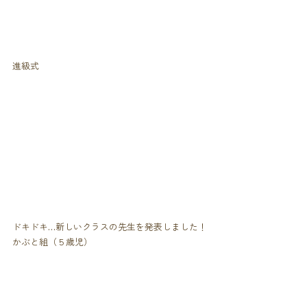
進級式
ドキドキ…新しいクラスの先生を発表しました！
かぶと組（５歳児）