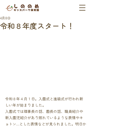
4月8日
令和８年度スタート！
令和８年４月１日。入園式と進級式が行われ新
しい年が始まりました。
入園式では理事長の話、園長の話、職員紹介や
新入園児紹介があり照れているような表情やキ
ョトン…とした表情などが見られました。明日か