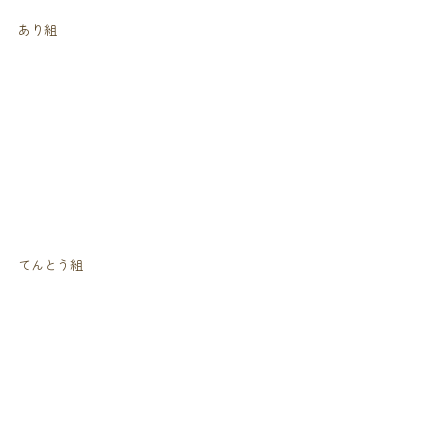
あり組
てんとう組