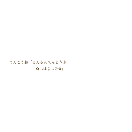
　てんとう組『るんるんてんとう♪
　　　　　　　　✿おはなつみ✿』