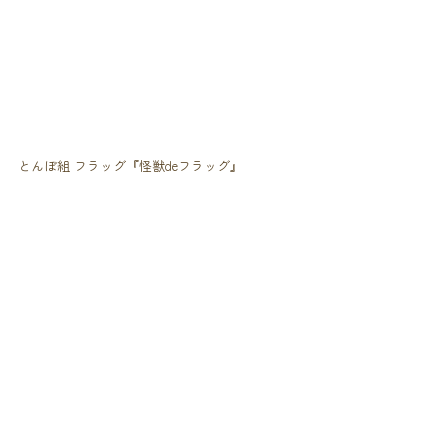
とんぼ組 フラッグ『怪獣deフラッグ』