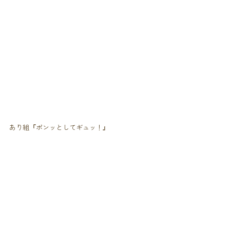
あり組『ポンッとしてギュッ！』