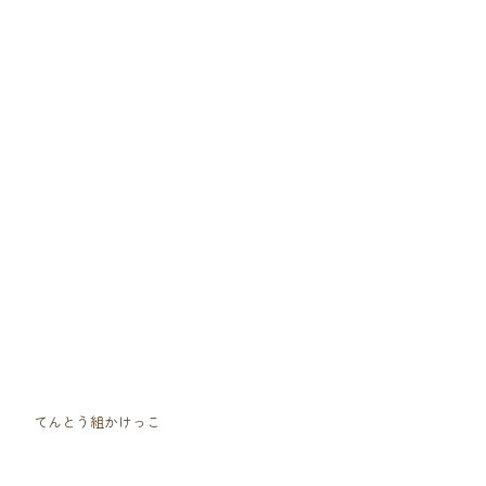
　てんとう組かけっこ