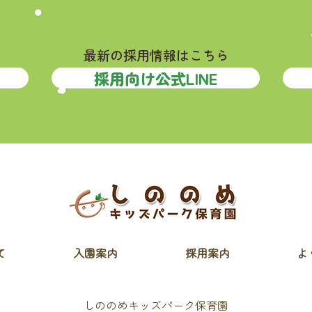
最新の採用情報はこちら
採用向け公式LINE
て
入園案内
採用案内
よ
しののめキッズパーク保育園